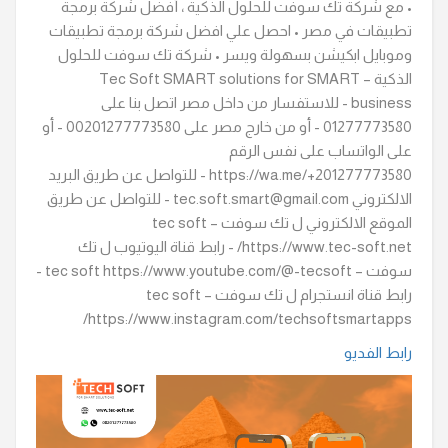
• مع شركة تك سوفت للحلول الذكية ، أفضل شركة برمجة
تطبيقات في مصر • احصل علي افضل شركة برمجة تطبيقات
وموبايل ابكيشن بسهولة ويسر • شركة تك سوفت للحلول
الذكية – Tec Soft SMART solutions for SMART
business - للاستفسار من داخل مصر اتصل بنا على
01277773580 - أو من خارج مصر على 00201277773580 - أو
على الواتساب على نفس الرقم
https://wa.me/+201277773580 - للتواصل عن طريق البريد
الالكتروني tec.soft.smart@gmail.com - للتواصل عن طريق
الموقع الالكتروني ل تك سوفت – tec soft
https://www.tec-soft.net/ - رابط قناة اليوتيوب ل تك
سوفت – tec soft https://www.youtube.com/@-tecsoft -
رابط قناة انستجرام ل تك سوفت – tec soft
https://www.instagram.com/techsoftsmartapps/
رابط الفديو