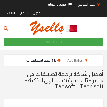
تغيير الموقع
تعديل الدولة
دخول
تسجيل
اللغة
اضف اعلانك
813 عدد المشاهدات
Abu Baham
أفضل شركة برمجة تطبيقات في
مصر - تك سوفت للحلول الذكية –
Tec soft – Tech soft