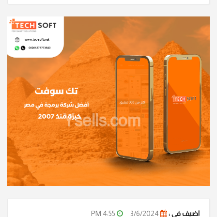
Ysells.com
اضيف في :
3/6/2024
4:55 PM