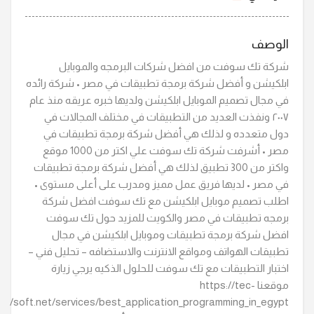
الوصف
شركة تك سوفت من افضل شركات البرمجه والموبايل
ابلكيشن و أفضل شركة برمجة تطبيقات في مصر • شركة رائده
في مجال تصميم الموبايل ابلكيشن ولديها خبره عريقه منذ عام
٢٠٠٧ ونفذت العديد من التطبيقات في مختلف المجالات في
دول متعدده و لذلك هي أفضل شركة برمجة تطبيقات في
مصر • أشرفت شركة تك سوفت علي اكتر من 1000 موقع
واكتر من 300 تطبيق لذلك هي أفضل شركة برمجة تطبيقات
في مصر • لديها فريق عمل مميز ومدرب على أعلى مستوى •
اطلب تصميم موبايل ابلكيشن مع تك سوفت افضل شركة
برمجه تطبيقات في مصر والكويت للمزيد حول تك سوفت
افضل شركة برمجة تطبيقات وموبايل ابلكيشن في مجال
تطبيقات الهواتف ومواقع الانترنت والاستضافه – تحليل فني –
اختبار التطبيقات مع تك سوفت للحلول الذكيه يرجي زيارة
موقعنا https://tec-
soft.net/services/best_application_programming_in_egypt/