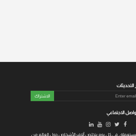
 التحديثات
الاشتراك
واصل الاجتماعي
ة والمستعملة ، في كل يوم يتخلص آلاف الأشخاص حول العالم من