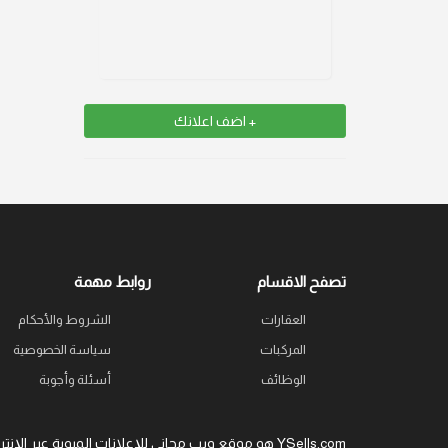
+ اضف اعلانك
تصفح الاقسام
روابط مهمة
العقارات
الشروط والأحكام
المركبات
سياسة الخصوصية
الوظائف
أسئلة وأجوبة
YSells.com هو موقع ويب مجاني للإعلانات المبوبة