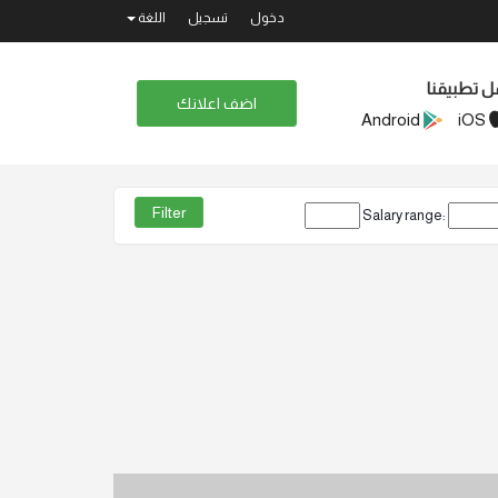
دخول
تسجيل
اللغة
ل تطبيقنا
اضف اعلانك
Android
iOS
Salary range: